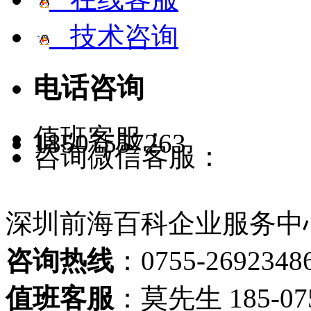
技术咨询
电话咨询
值班客服：
18507557263
咨询微信客服：
深圳前海百科企业服务中
咨询热线
：0755-2692348
值班客服
：莫先生 185-075