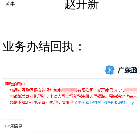
赵开新
监事
业务办结回执：