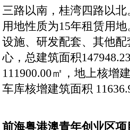
三路以南，桂湾四路以北。项
用地性质为15年租赁用
设施、研发配套、其他配
心，总建筑面积147948
111900.00㎡，地上核增
车库核增建筑面积 11636.
前海粤港澳青年创业区项