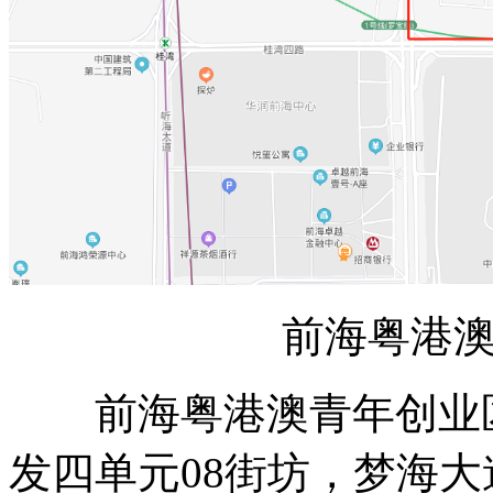
前海粤港
前海粤港澳青年创业区
发四单元08街坊，梦海