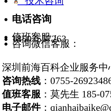
技术咨询
电话咨询
值班客服：
18507557263
咨询微信客服：
深圳前海百科企业服务中
咨询热线
：0755-2692348
值班客服
：莫先生 185-075
电子邮件
：qianhaibaike@