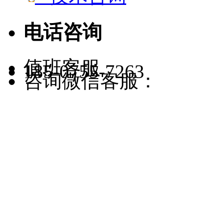
电话咨询
值班客服
185-0755-7263
咨询微信客服：